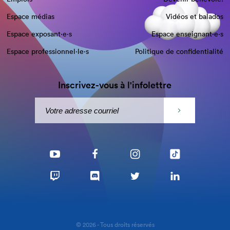
Espace médias
Vidéos et balados
Espace exposant·e⋅s
Espace enseignant·e⋅s
Espace professionnel·le⋅s
Politique de confidentialité
Inscrivez-vous à l'infolettre
© 2026 - Tous droits réservés