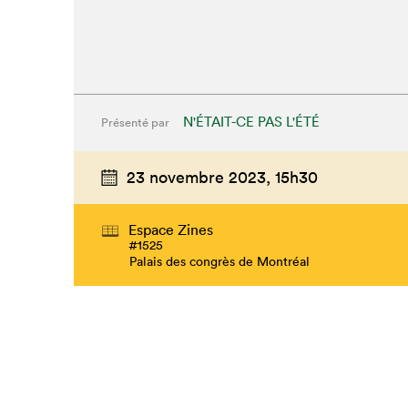
N'ÉTAIT-CE PAS L'ÉTÉ
Présenté par
23 novembre 2023,
15h30
Espace Zines
#1525
Palais des congrès de Montréal