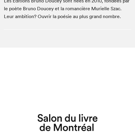
Les Éditions Bruno Doucey sont nées en 2010, fondées par
le poète Bruno Doucey et la romancière Murielle Szac.
Leur ambition? Ouvrir la poésie au plus grand nombre.