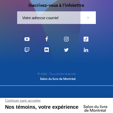
Inscrivez-vous à l'infolettre
© 2026 - Tous droits réservés