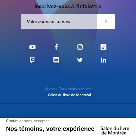
Inscrivez-vous à l'infolettre
© 2026 - Tous droits réservés