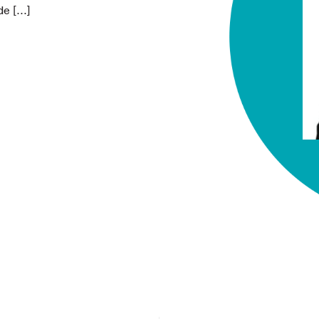
 de […]
chez-vous?