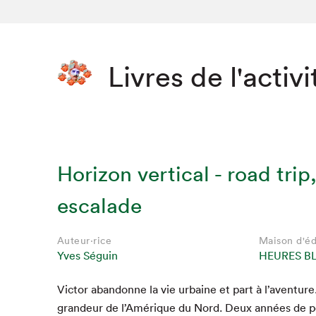
Livres de l'activi
Horizon vertical - road trip,
escalade
Auteur·rice
Maison d'éd
Yves Séguin
HEURES B
Vic­tor aban­donne la vie urbaine et part à l’aventure.
grandeur de l’Amérique du Nord. Deux années de pé