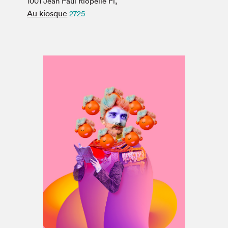
1001 Jean Paul Riopelle Pl,
Espace médias
Au kiosque
2725