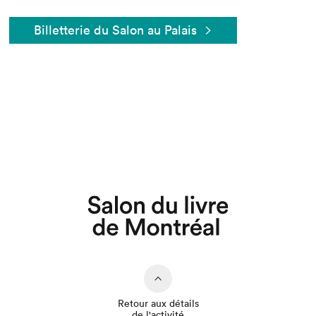
Billetterie du Salon au Palais
Que cherchez-vous?
Retour aux détails
de l'activité