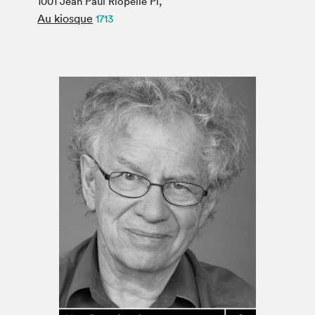
1001 Jean Paul Riopelle Pl,
Espace médias
Au kiosque
1713