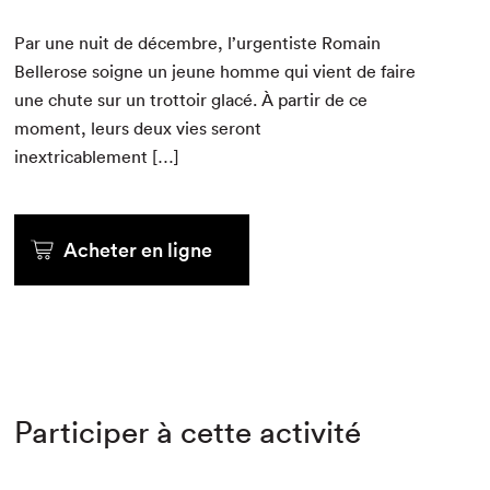
Par une nuit de décem­bre, l’urgentiste Romain
Bellerose soigne un jeune homme qui vient de faire
une chute sur un trot­toir glacé. À par­tir de ce
moment, leurs deux vies seront
inextricablement […]
Acheter en ligne
Participer à cette activité