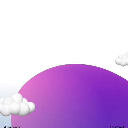
À propos
Contact