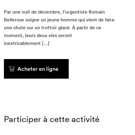
Par une nuit de décem­bre, l’urgentiste Romain
Bellerose soigne un jeune homme qui vient de faire
une chute sur un trot­toir glacé. À par­tir de ce
moment, leurs deux vies seront
inextricablement […]
Acheter en ligne
Participer à cette activité