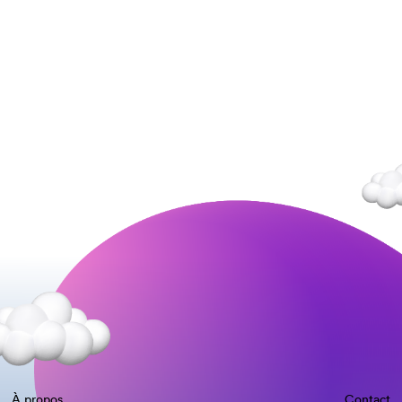
À propos
Contact