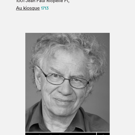
1001 Jean Paul Riopelle Pl,
Espace médias
Au kiosque
1713