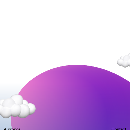
À propos
Contact