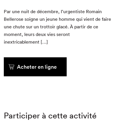
Par une nuit de décem­bre, l’urgentiste Romain
Bellerose soigne un jeune homme qui vient de faire
une chute sur un trot­toir glacé. À par­tir de ce
moment, leurs deux vies seront
inextricablement […]
Acheter en ligne
Participer à cette activité