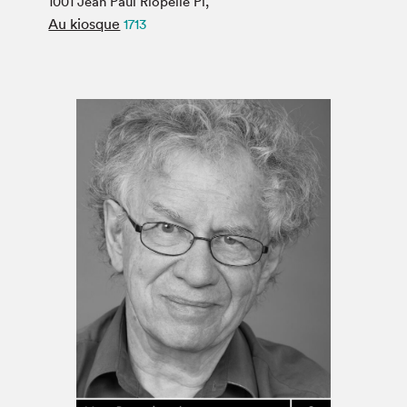
1001 Jean Paul Riopelle Pl,
Espace médias
Au kiosque
1713