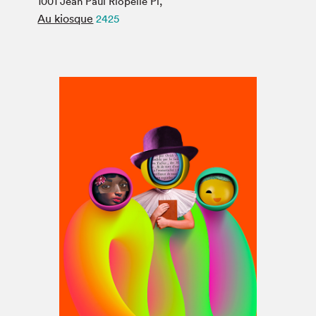
1001 Jean Paul Riopelle Pl,
Espace médias
Au kiosque
2425