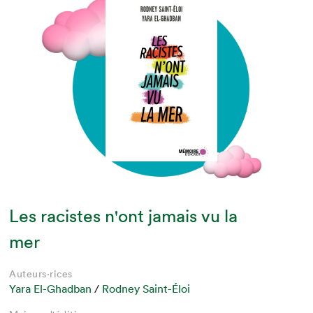
Les racistes n'ont jamais vu la
mer
Auteurs·rices
Yara El-Ghadban
/
Rodney Saint-Éloi