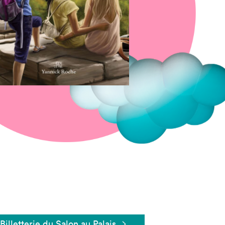
Fermer
Billetterie du Salon au Palais