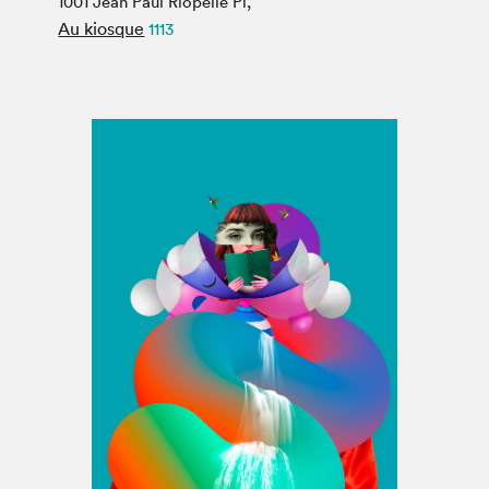
1001 Jean Paul Riopelle Pl,
Espace médias
Au kiosque
1113