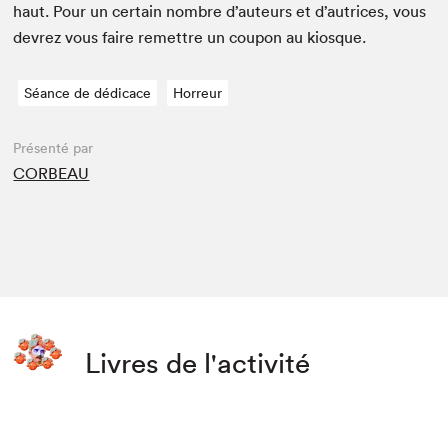
haut. Pour un cer­tain nom­bre d’auteurs et d’autrices, vous
devrez vous faire remet­tre un coupon au kiosque.
Séance de dédicace
Horreur
Présenté par
CORBEAU
Livres de l'activité