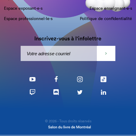
Espace exposant·e⋅s
Espace enseignant·e⋅s
Espace professionnel·le⋅s
Politique de confidentialité
Inscrivez-vous à l'infolettre
© 2026 - Tous droits réservés