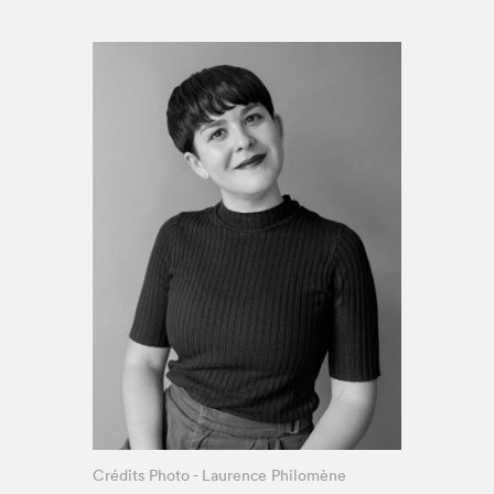
Espace médias
Crédits Photo - Laurence Philomène