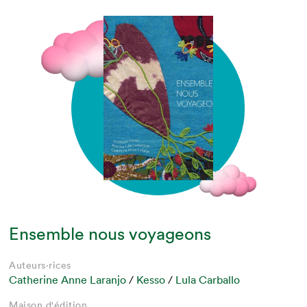
Ensemble nous voyageons
Auteurs·rices
Catherine Anne Laranjo
/
Kesso
/
Lula Carballo
Maison d'édition