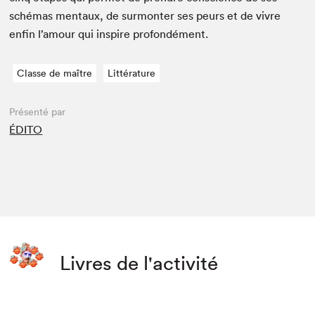
sché­mas men­taux, de sur­mon­ter ses peurs et de vivre
enfin l’amour qui inspire profondément.
Classe de maître
Littérature
Présenté par
ÉDITO
Livres de l'activité