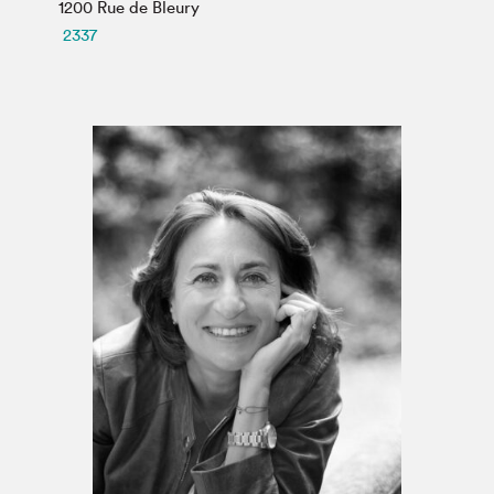
Espace médias
1200 Rue de Bleury
2337