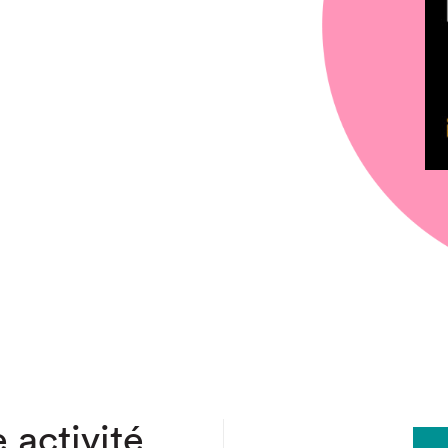
chez-vous?
 activité