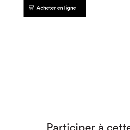
Acheter en ligne
Que cher
Participer à cette