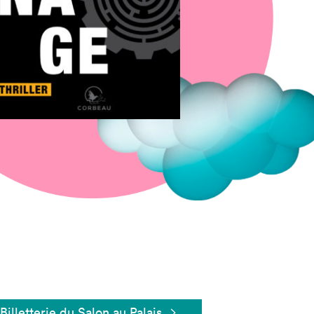
Fermer
Billetterie du Salon au Palais