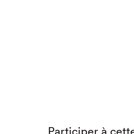
Que cher
Participer à cette