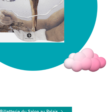
Fermer
Billetterie du Salon au Palais