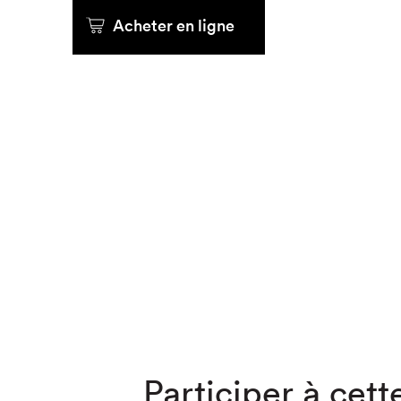
Acheter en ligne
Que cher
Participer à cette