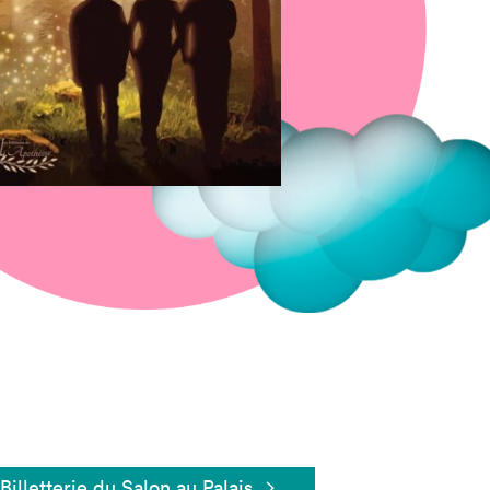
Fermer
Billetterie du Salon au Palais