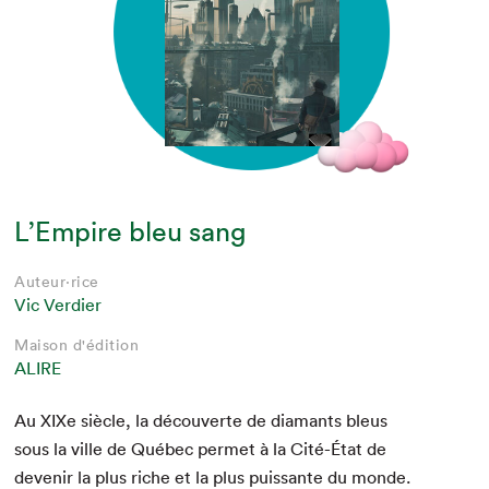
L’Empire bleu sang
Auteur·rice
Vic Verdier
Maison d'édition
ALIRE
Au XIXe siè­cle, la décou­verte de dia­mants bleus
sous la ville de Québec per­met à la Cité-État de
devenir la plus riche et la plus puis­sante du monde.