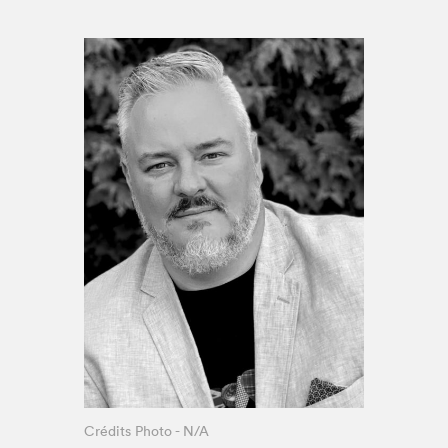
Espace médias
Crédits Photo - N/A