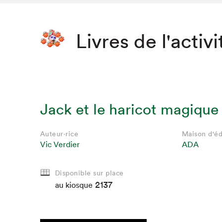
Livres de l'activi
Jack et le haricot magique
Auteur·rice
Maison d'éd
Vic Verdier
ADA
Disponible sur place
Que cher
2137
au kiosque