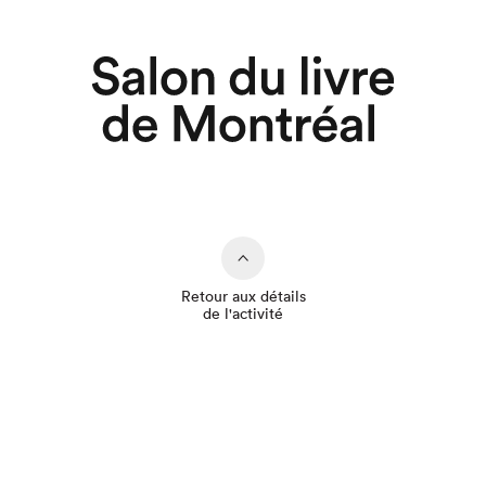
Retour aux détails
de l'activité