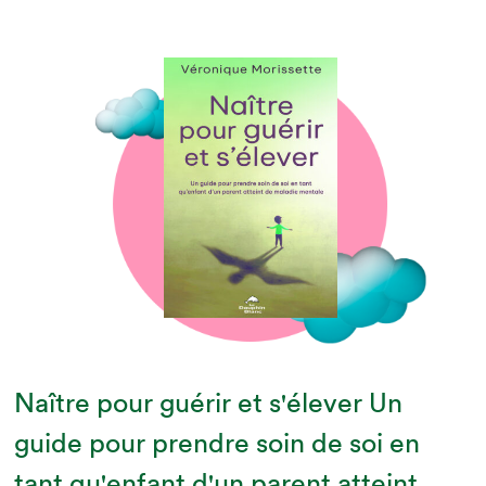
Naître pour guérir et s'élever Un
guide pour prendre soin de soi en
tant qu'enfant d'un parent atteint