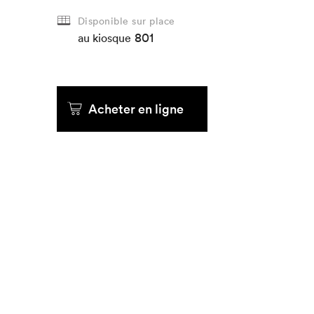
Disponible sur place
Que cher
801
au kiosque
Acheter en ligne