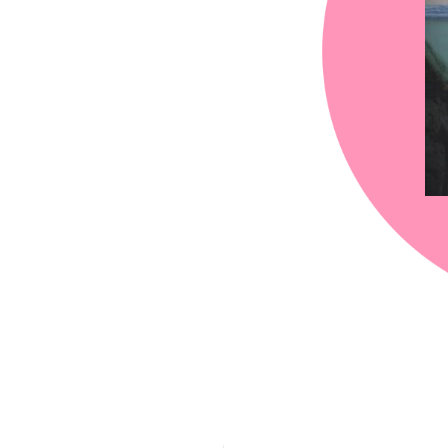
chez-vous?