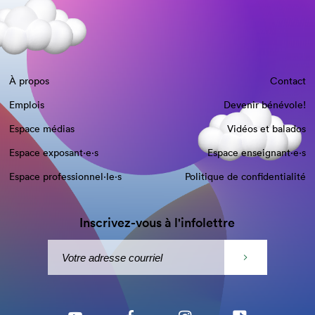
À propos
Contact
Emplois
Devenir bénévole!
Espace médias
Vidéos et balados
Espace exposant·e⋅s
Espace enseignant·e⋅s
Espace professionnel·le⋅s
Politique de confidentialité
Inscrivez-vous à l'infolettre