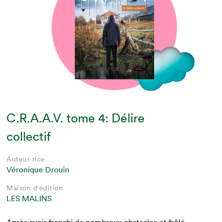
C.R.A.A.V. tome 4: Délire
collectif
Auteur·rice
Véronique Drouin
Maison d'édition
LES MALINS