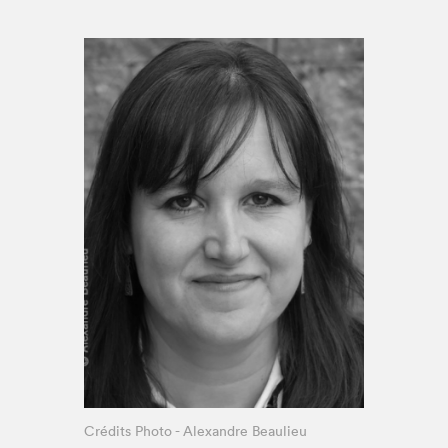
Espace médias
Crédits Photo - Alexandre Beaulieu