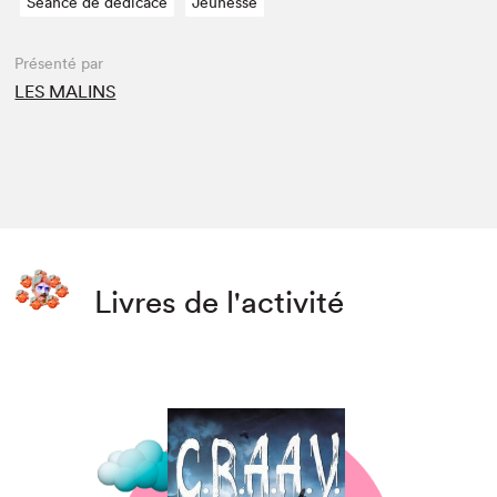
Séance de dédicace
Jeunesse
Présenté par
LES MALINS
Livres de l'activité