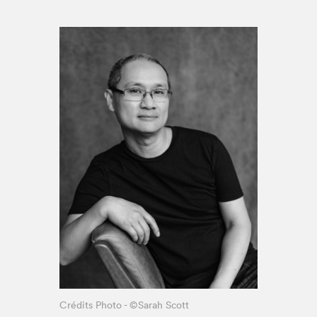
Espace médias
Crédits Photo - ©Sarah Scott