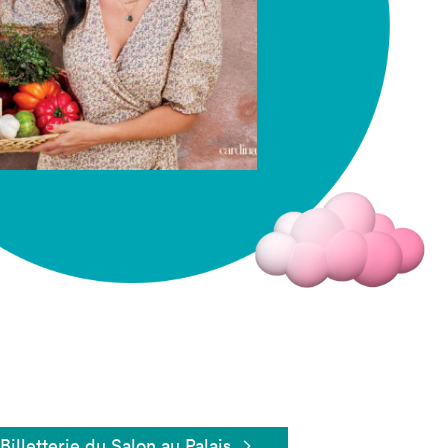
Fermer
Billetterie du Salon au Palais