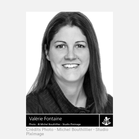
Espace médias
Crédits Photo - Michel Bouthillier - Studio
Piximage