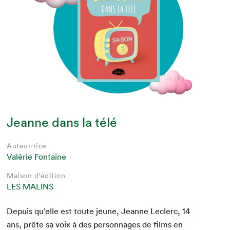
Jeanne dans la télé
Auteur·rice
Valérie Fontaine
Maison d'édition
LES MALINS
Depuis qu’elle est toute jeune, Jeanne Leclerc,
14
ans, prête sa voix à des per­son­nages de films en