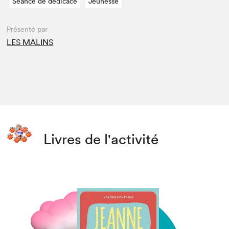
Séance de dédicace
Jeunesse
Présenté par
LES MALINS
Livres de l'activité