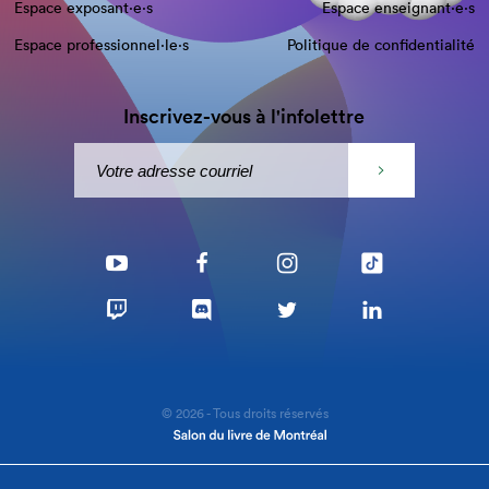
Espace exposant·e⋅s
Espace enseignant·e⋅s
Espace professionnel·le⋅s
Politique de confidentialité
Inscrivez-vous à l'infolettre
© 2026 - Tous droits réservés