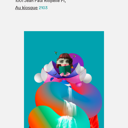
1001 Jean Paul Riopelle Pl,
Espace médias
Au kiosque
2103