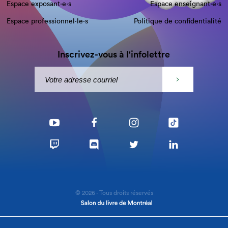
Espace exposant·e⋅s
Espace enseignant·e⋅s
Espace professionnel·le⋅s
Politique de confidentialité
Inscrivez-vous à l'infolettre
© 2026 - Tous droits réservés