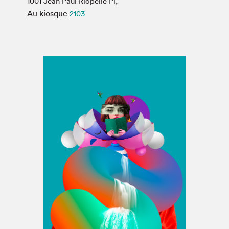
1001 Jean Paul Riopelle Pl,
Espace médias
Au kiosque
2103