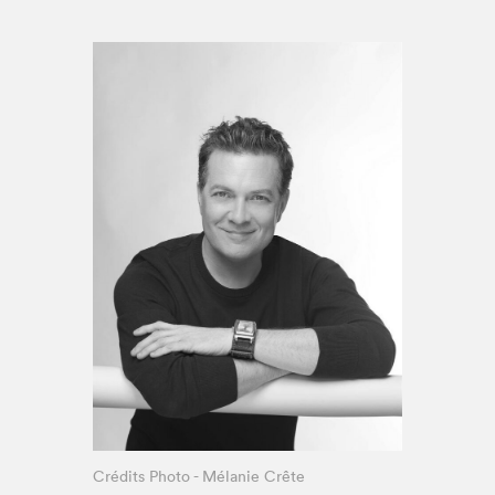
Espace médias
Crédits Photo - Mélanie Crête