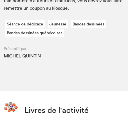
tain nom­bre d’auteurs et d’autrices, vous devrez vous faire
remet­tre un coupon au kiosque.
Séance de dédicace
Jeunesse
Bandes dessinées
Bandes dessinées québécoises
Présenté par
MICHEL QUINTIN
Livres de l'activité