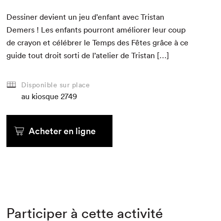
Dessin­er devient un jeu d’enfant avec Tris­tan
Demers ! Les enfants pour­ront amélior­er leur coup
de cray­on et célébr­er le Temps des Fêtes grâce à ce
guide tout droit sor­ti de l’atelier de Tristan […]
Disponible sur place
au kiosque
2749
Acheter en ligne
Participer à cette activité