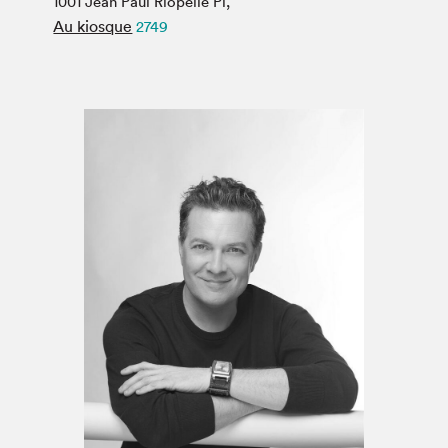
1001 Jean Paul Riopelle Pl,
Espace médias
Au kiosque
2749