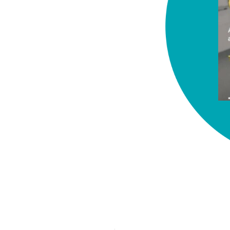
chez-vous?