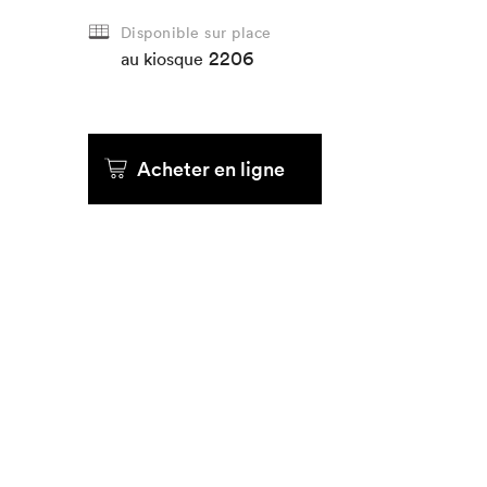
Disponible sur place
Que cher
2206
au kiosque
Acheter en ligne