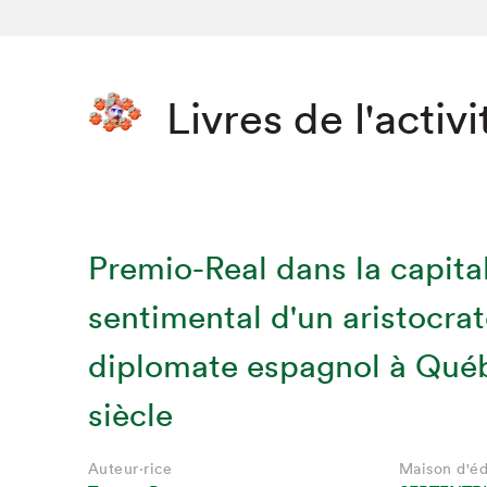
Livres de l'activi
Premio-Real dans la capita
sentimental d'un aristocrat
diplomate espagnol à Qué
siècle
Auteur·rice
Maison d'éd