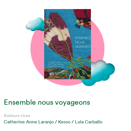
Ensemble nous voyageons
Auteurs·rices
Catherine Anne Laranjo
/
Kesso
/
Lula Carballo