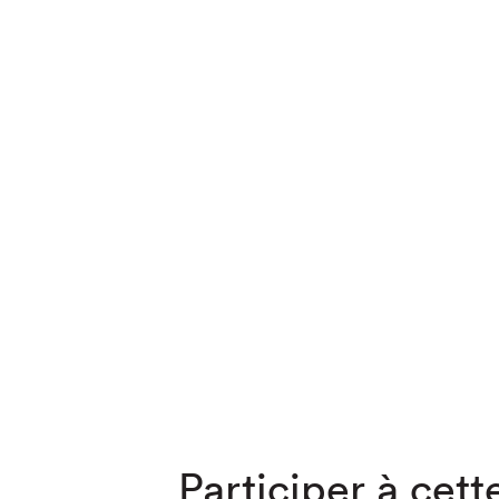
Que cher
Participer à cette