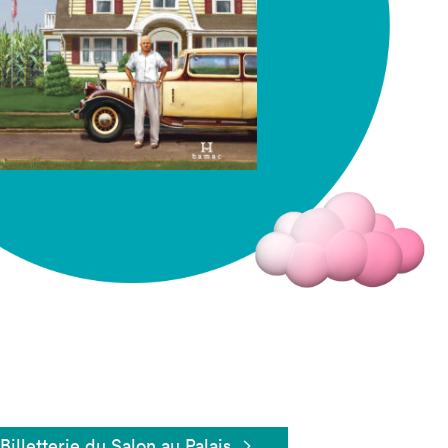
Fermer
Billetterie du Salon au Palais