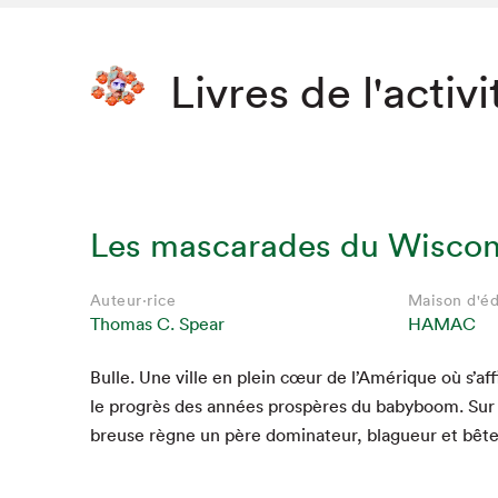
Livres de l'activi
Les mascarades du Wiscon
Auteur·rice
Maison d'éd
Thomas C. Spear
HAMAC
Bulle. Une ville en plein cœur de l’Amérique où s’aff
le pro­grès des années prospères du baby­boom. Sur
breuse règne un père dom­i­na­teur, blagueur et bêt