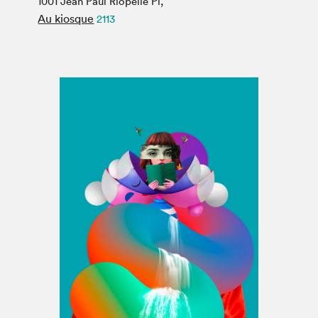
1001 Jean Paul Riopelle Pl,
Espace médias
Au kiosque
2113