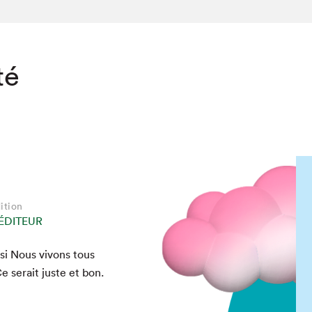
té
ition
ÉDITEUR
si Nous vivons tous
Ce serait juste et bon.