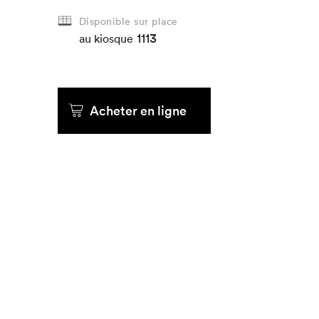
Disponible sur place
Que cher
1113
au kiosque
Acheter en ligne