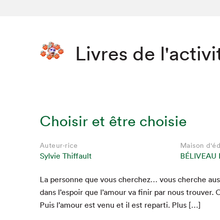
Livres de l'activi
Choisir et être choisie
Auteur·rice
Maison d'éd
Sylvie Thiffault
BÉLIVEAU 
La per­son­ne que vous cherchez… vous cherche aus­
dans l’e­spoir que l’amour va finir par nous trou­ver. 
Puis l’amour est venu et il est repar­ti. Plus […]