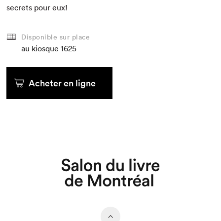
secrets pour eux!
Disponible sur place
au kiosque
1625
Acheter en ligne
Que cherchez-vous?