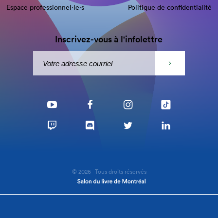
Espace professionnel·le⋅s
Politique de confidentialité
Inscrivez-vous à l'infolettre
© 2026 - Tous droits réservés