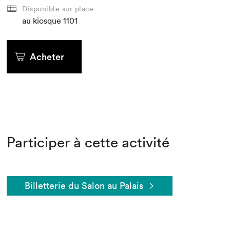
Disponible sur place
au kiosque
1101
Acheter
Participer à cette activité
Billetterie du Salon au Palais