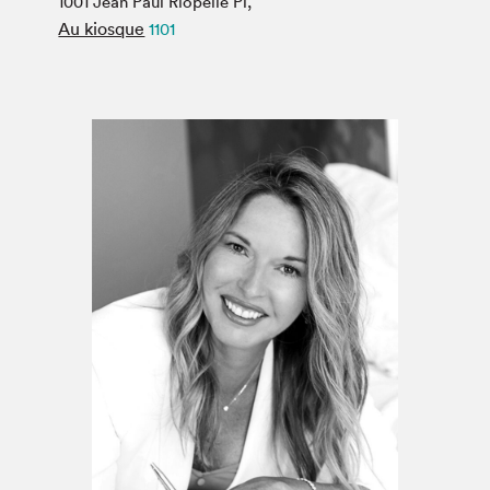
1001 Jean Paul Riopelle Pl,
Espace médias
Au kiosque
1101