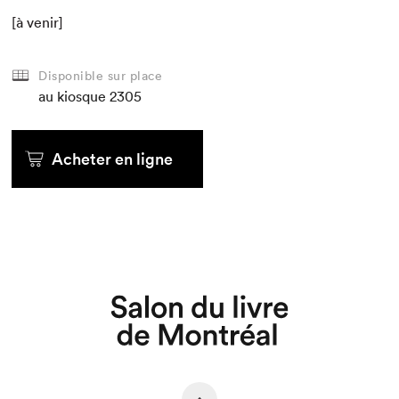
[à venir]
Disponible sur place
au kiosque
2305
Acheter en ligne
Que cherchez-vous?