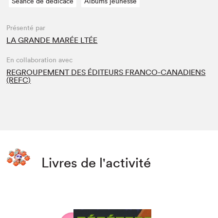
Séance de dédicace
Albums jeunesse
Présenté par
LA GRANDE MARÉE LTÉE
En collaboration avec
REGROUPEMENT DES ÉDITEURS FRANCO-CANADIENS
(REFC)
Livres de l'activité