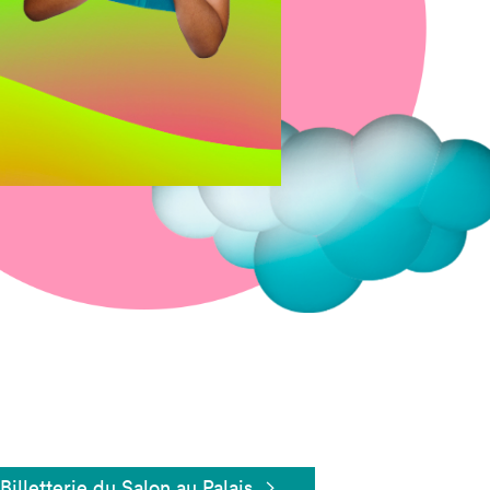
Fermer
Billetterie du Salon au Palais