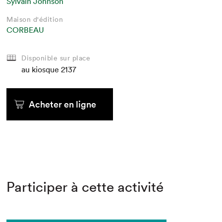
Sylvain Johnson
Maison d'édition
CORBEAU
Disponible sur place
au kiosque
2137
Acheter en ligne
Participer à cette activité