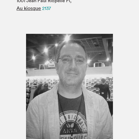
1001 Jean Paul Riopelle Pl,
Espace médias
Au kiosque
2137