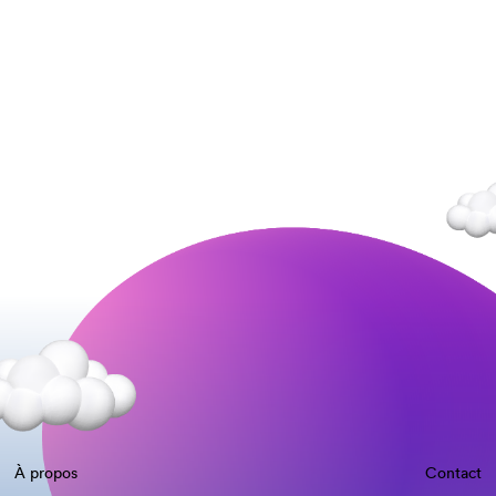
À propos
Contact