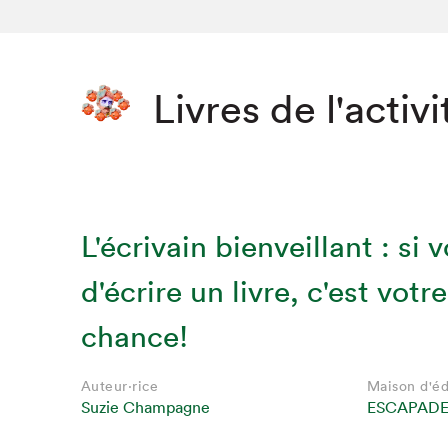
Livres de l'activi
L'écrivain bienveillant : si 
d'écrire un livre, c'est votr
chance!
Auteur·rice
Maison d'éd
Suzie Champagne
ESCAPADE