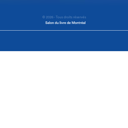
© 2026 - Tous droits réservés