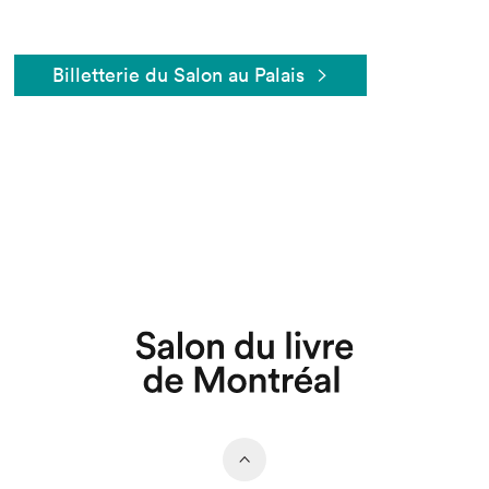
Billetterie du Salon au Palais
Que cherchez-vous?