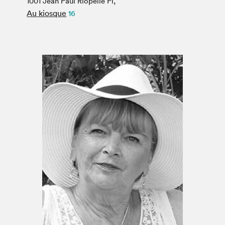
1001 Jean Paul Riopelle Pl,
Espace médias
Au kiosque
16