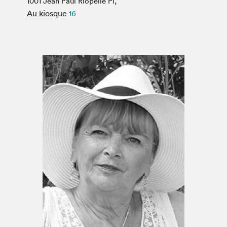
1001 Jean Paul Riopelle Pl,
Espace médias
Au kiosque
16