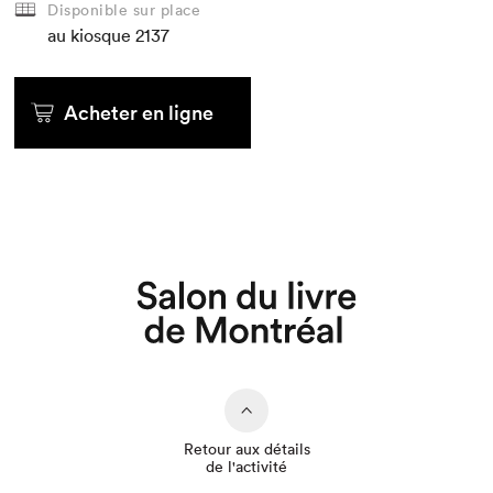
Disponible sur place
au kiosque
2137
Acheter en ligne
Que cherchez-vous?
Retour aux détails
de l'activité