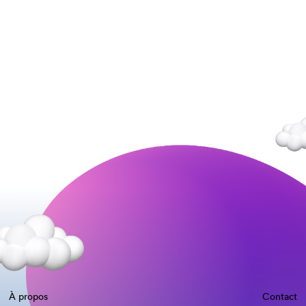
À propos
Contact