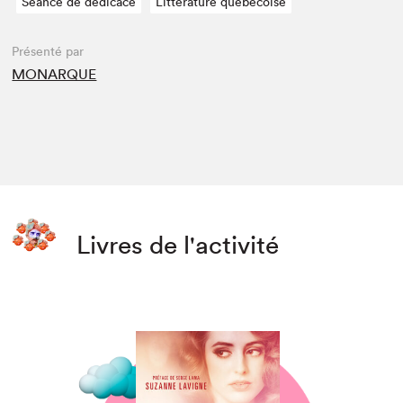
Séance de dédicace
Littérature québécoise
Présenté par
MONARQUE
Livres de l'activité