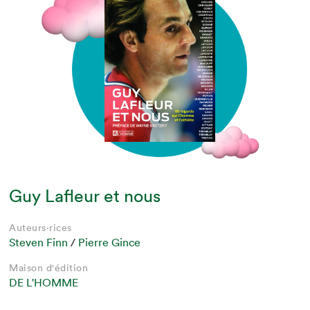
Guy Lafleur et nous
Auteurs·rices
Steven Finn
/
Pierre Gince
Maison d'édition
DE L'HOMME