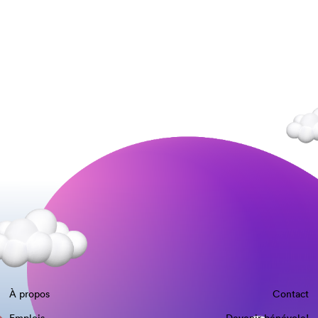
À propos
Contact