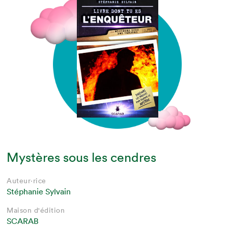
Mystères sous les cendres
Auteur·rice
Stéphanie Sylvain
Maison d'édition
SCARAB