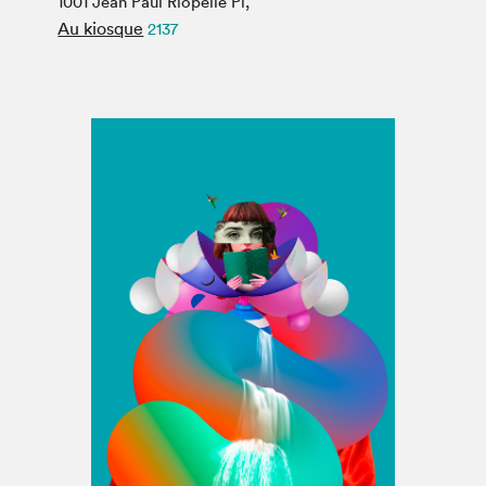
1001 Jean Paul Riopelle Pl,
Espace médias
Au kiosque
2137