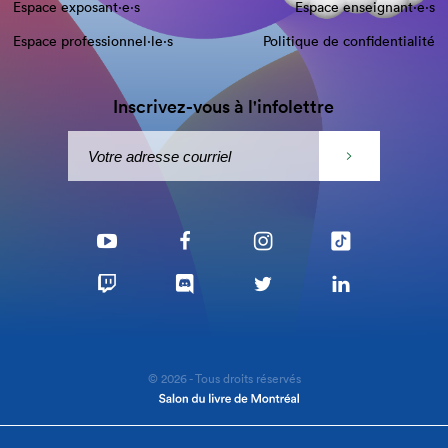
Espace exposant·e⋅s
Espace enseignant·e⋅s
Espace professionnel·le⋅s
Politique de confidentialité
Inscrivez-vous à l'infolettre
© 2026 - Tous droits réservés