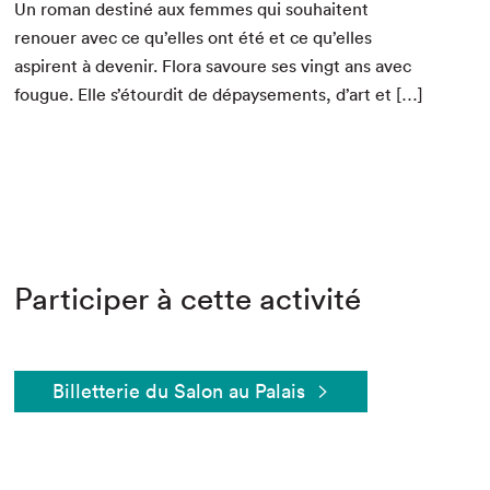
Un roman des­tiné aux femmes qui souhait­ent
renouer avec ce qu’elles ont été et ce qu’elles
aspirent à devenir. Flo­ra savoure ses vingt ans avec
fougue. Elle s’étourdit de dépayse­ments, d’art et […]
Participer à cette activité
Billetterie du Salon au Palais