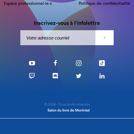
Espace professionnel·le⋅s
Politique de confidentialité
Inscrivez-vous à l'infolettre
© 2026 - Tous droits réservés